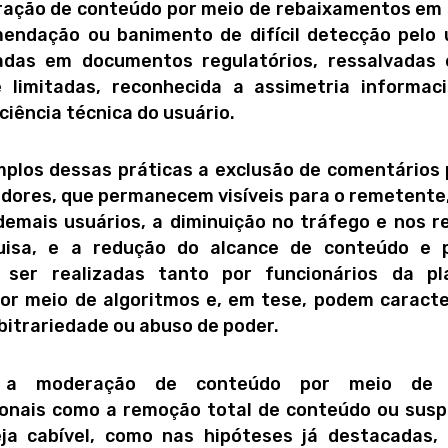
ação de conteúdo por meio de rebaixamentos em
endação ou banimento de difícil detecção pelo 
adas em documentos regulatórios, ressalvadas 
 limitadas, reconhecida a assimetria informac
ciência técnica do usuário.
plos dessas práticas a exclusão de comentários
dores, que permanecem visíveis para o remetente
demais usuários, a diminuição no tráfego e nos r
uisa, e a redução do alcance de conteúdo e p
 ser realizadas tanto por funcionários da pl
or meio de algoritmos e, em tese, podem caracte
arbitrariedade ou abuso de poder.
 a moderação de conteúdo por meio de t
onais como a remoção total de conteúdo ou sus
ja cabível, como nas hipóteses já destacadas,