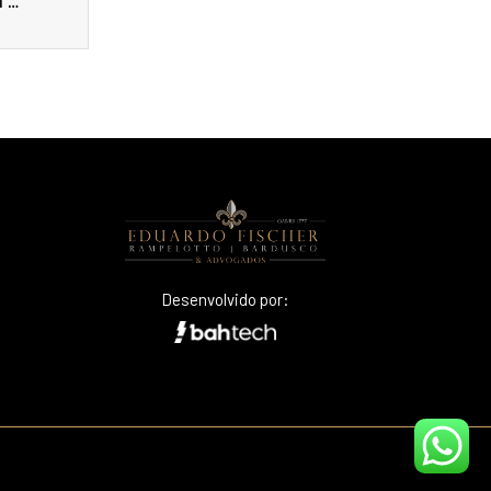
Donas de casa conquistam benefício por incapacidade temporária em julgamento que aplicou o Protocolo para Julgamento com Perspectiva de Gênero em Turma Recursal do Paraná
Desenvolvido por: