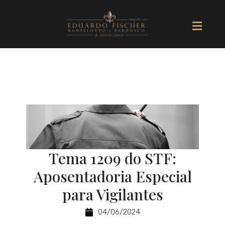
Ir
Men
para
o
conteúdo
Tema 1209 do STF:
Aposentadoria Especial
para Vigilantes
04/06/2024