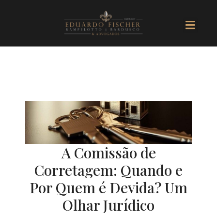
Ir
Men
para
o
conteúdo
A Comissão de
Corretagem: Quando e
Por Quem é Devida? Um
Olhar Jurídico