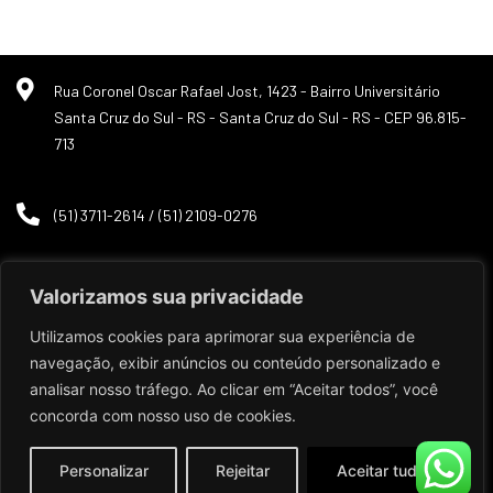
Rua Coronel Oscar Rafael Jost, 1423 - Bairro Universitário
Santa Cruz do Sul - RS - Santa Cruz do Sul - RS - CEP 96.815-
713
(51) 3711-2614 / (51) 2109-0276
Valorizamos sua privacidade
Utilizamos cookies para aprimorar sua experiência de
navegação, exibir anúncios ou conteúdo personalizado e
analisar nosso tráfego. Ao clicar em “Aceitar todos”, você
Desenvolvido por:
concorda com nosso uso de cookies.
Personalizar
Rejeitar
Aceitar tudo
fischeradv.com.br. © Todos os direitos reservados.