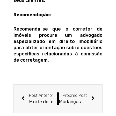
seus clientes.
Recomendação:
Recomenda-se que o corretor de
imóveis procure um advogado
especializado em direito imobiliário
para obter orientação sobre questões
específicas relacionadas à comissão
de corretagem.
Anterior
Próxim
Post Anterior
Próximo Post
Morte de recém-nascido não afasta pagamento de pensão aos pais
Mudanças da Reforma Trabalhista valem a partir de sua vigência para contratos em curso