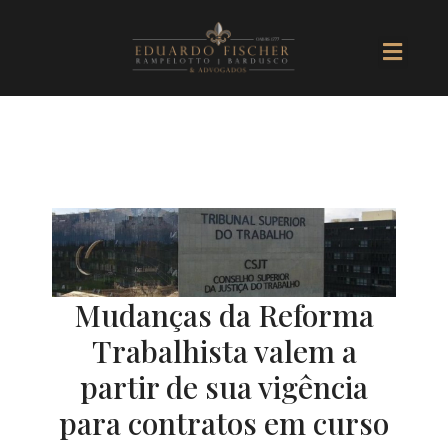
Ir
Men
para
o
conteúdo
Mudanças da Reforma
Trabalhista valem a
partir de sua vigência
para contratos em curso