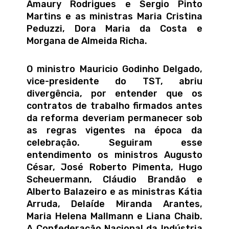
Amaury Rodrigues e Sergio Pinto
Martins e as ministras Maria Cristina
Peduzzi, Dora Maria da Costa e
Morgana de Almeida Richa.
O ministro Mauricio Godinho Delgado,
vice-presidente do TST, abriu
divergência, por entender que os
contratos de trabalho firmados antes
da reforma deveriam permanecer sob
as regras vigentes na época da
celebração. Seguiram esse
entendimento os ministros Augusto
César, José Roberto Pimenta, Hugo
Scheuermann, Cláudio Brandão e
Alberto Balazeiro e as ministras Kátia
Arruda, Delaíde Miranda Arantes,
Maria Helena Mallmann e Liana Chaib.
A Confederação Nacional da Indústria