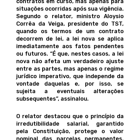
contratos em curso, mas apenas para
situações ocorridas após sua vigência.
Segundo o relator, ministro Aloysio
Corrêa da Veiga, presidente do TST,
quando os termos de um contrato
decorrem de lei, a lei nova se aplica
imediatamente aos fatos pendentes
ou futuros. “É que, nestes casos, a lei
nova não afeta um verdadeiro ajuste
entre as partes, mas apenas o regime
jurídico imperativo, que independe da
vontade daquelas e, por isso, se
sujeita a eventuais alterações
subsequentes”, assinalou.
O relator destacou que o princípio da
irredutibilidade salarial, garantido
pela Constituição, protege o valor
nominal das parcelas permanentes,